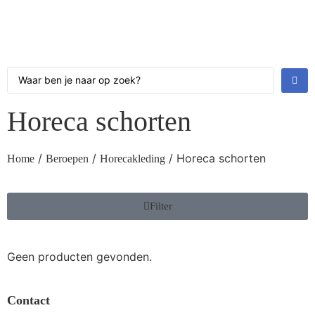
Horeca schorten
/
/
/ Horeca schorten
Home
Beroepen
Horecakleding
Filter
Geen producten gevonden.
Contact