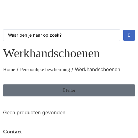
Werkhandschoenen
/
/ Werkhandschoenen
Home
Persoonlijke bescherming
Filter
Geen producten gevonden.
Contact